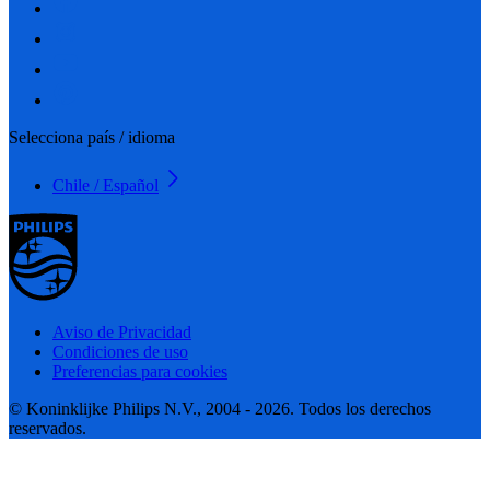
Selecciona país / idioma
Chile / Español
Aviso de Privacidad
Condiciones de uso
Preferencias para cookies
© Koninklijke Philips N.V., 2004 - 2026. Todos los derechos
reservados.