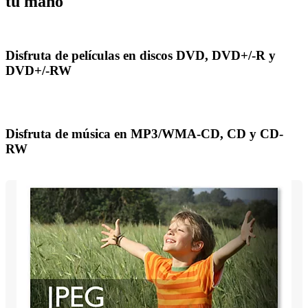
tu mano
Disfruta de películas en discos DVD, DVD+/-R y
DVD+/-RW
Disfruta de música en MP3/WMA-CD, CD y CD-
RW