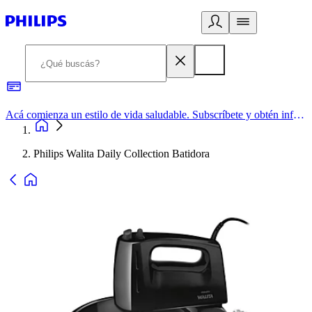
Acá comienza un estilo de vida saludable. Subscríbete y obtén información de primera mano
Philips Walita Daily Collection Batidora