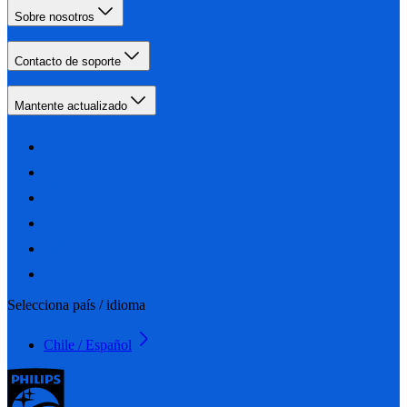
Sobre nosotros
Contacto de soporte
Mantente actualizado
Selecciona país / idioma
Chile / Español