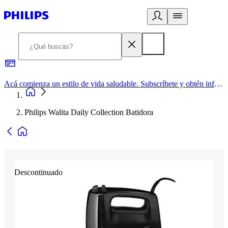
Acá comienza un estilo de vida saludable. Subscríbete y obtén información de primera mano
Philips Walita Daily Collection Batidora
Descontinuado