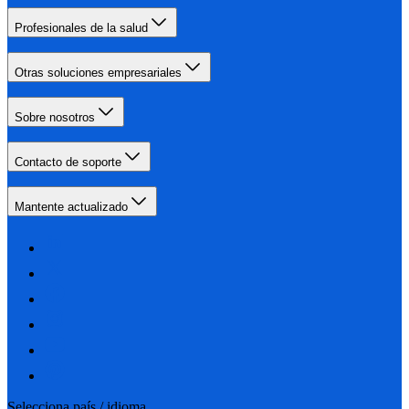
Profesionales de la salud
Otras soluciones empresariales
Sobre nosotros
Contacto de soporte
Mantente actualizado
Selecciona país / idioma