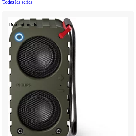
Todas las series
Descontinuado