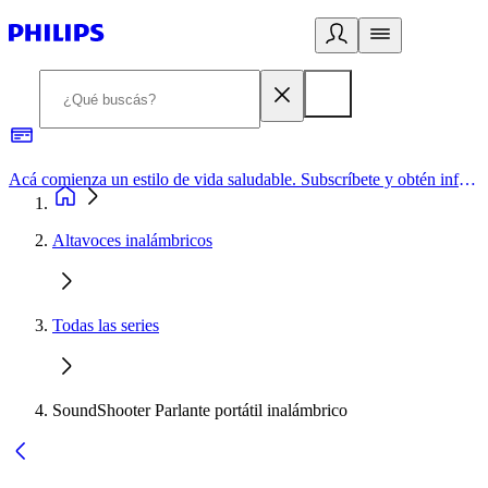
Acá comienza un estilo de vida saludable. Subscríbete y obtén información de primera mano
Altavoces inalámbricos
Todas las series
SoundShooter Parlante portátil inalámbrico