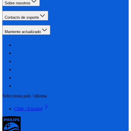
Sobre nosotros
Contacto de soporte
Mantente actualizado
Selecciona país / idioma
Chile / Español