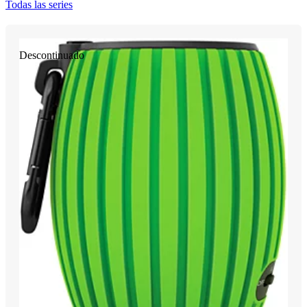
Todas las series
Descontinuado