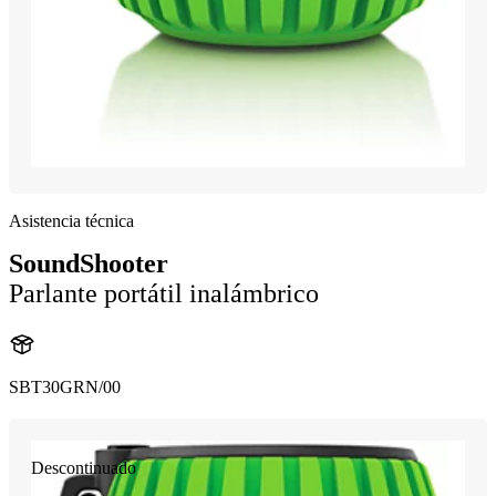
Asistencia técnica
SoundShooter
Parlante portátil inalámbrico
SBT30GRN/00
Descontinuado