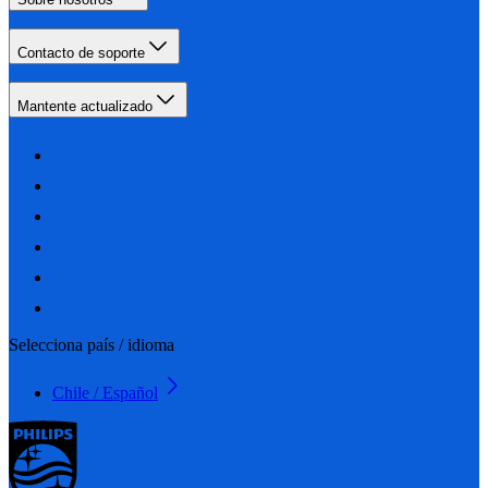
Contacto de soporte
Mantente actualizado
Selecciona país / idioma
Chile / Español