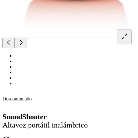
Descontinuado
SoundShooter
Altavoz portátil inalámbrico