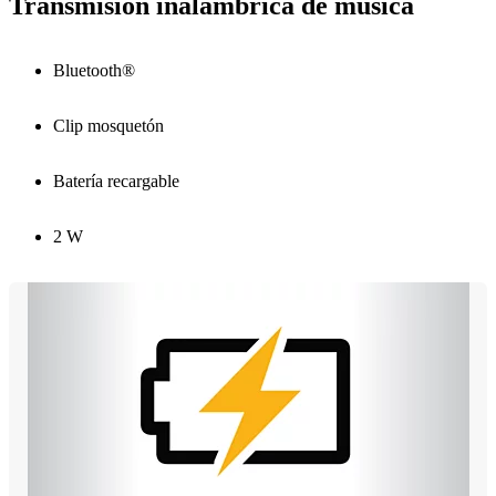
Transmisión inalámbrica de música
Bluetooth®
Clip mosquetón
Batería recargable
2 W