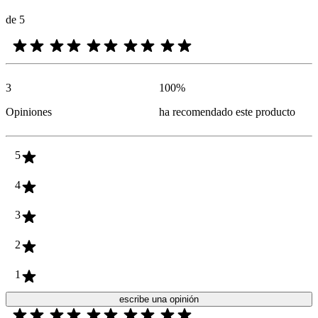
de 5
3
100
%
Opiniones
ha recomendado este producto
5
4
3
2
1
escribe una opinión