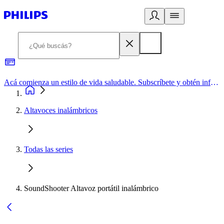
Acá comienza un estilo de vida saludable. Subscríbete y obtén información de primera mano
Altavoces inalámbricos
Todas las series
SoundShooter Altavoz portátil inalámbrico