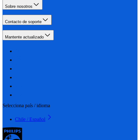
Sobre nosotros
Contacto de soporte
Mantente actualizado
Selecciona país / idioma
Chile / Español