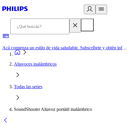
Acá comienza un estilo de vida saludable. Subscríbete y obtén información de primera mano
Altavoces inalámbricos
Todas las series
SoundShooter Altavoz portátil inalámbrico