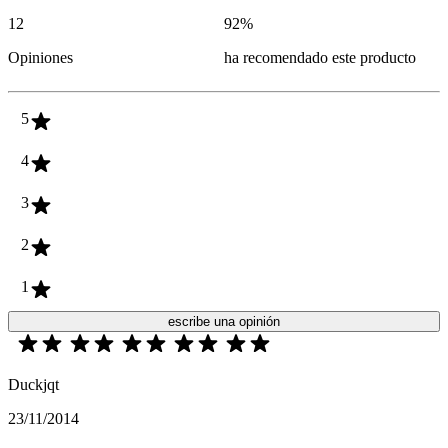
12
92
%
Opiniones
ha recomendado este producto
5
4
3
2
1
escribe una opinión
Duckjqt
23/11/2014