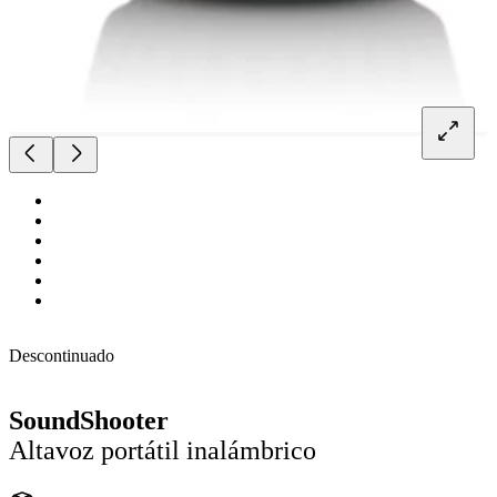
Descontinuado
SoundShooter
Altavoz portátil inalámbrico