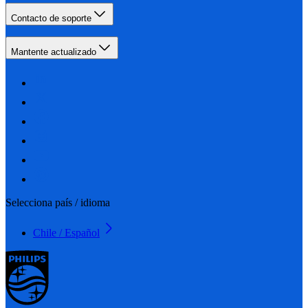
Contacto de soporte
Mantente actualizado
Selecciona país / idioma
Chile / Español