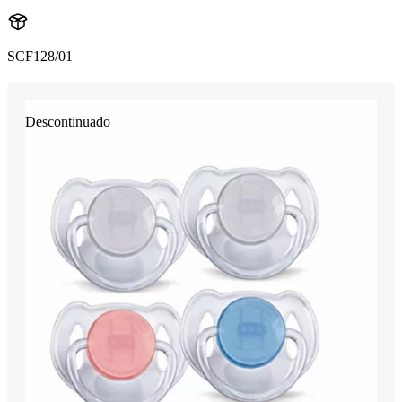
SCF128/01
Descontinuado