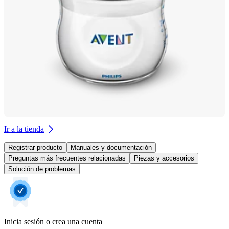
Ir a la tienda
Registrar producto
Manuales y documentación
Preguntas más frecuentes relacionadas
Piezas y accesorios
Solución de problemas
Inicia sesión o crea una cuenta