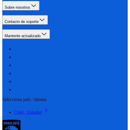
Sobre nosotros
Contacto de soporte
Mantente actualizado
Selecciona país / idioma
Chile / Español