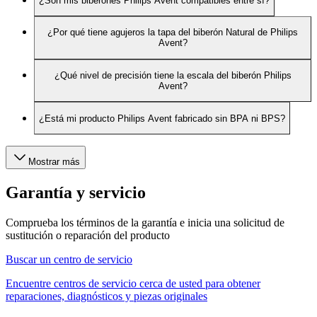
¿Son mis biberones Philips Avent compatibles entre sí?
¿Por qué tiene agujeros la tapa del biberón Natural de Philips
Avent?
¿Qué nivel de precisión tiene la escala del biberón Philips
Avent?
¿Está mi producto Philips Avent fabricado sin BPA ni BPS?
Mostrar más
Garantía y servicio
Comprueba los términos de la garantía e inicia una solicitud de
sustitución o reparación del producto
Buscar un centro de servicio
Encuentre centros de servicio cerca de usted para obtener
reparaciones, diagnósticos y piezas originales