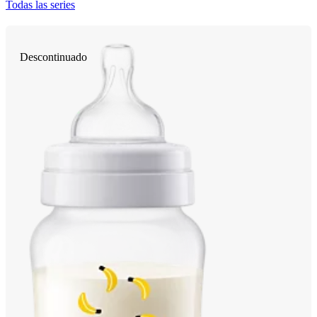
Todas las series
Descontinuado