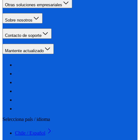
Otras soluciones empresariales
Sobre nosotros
Contacto de soporte
Mantente actualizado
Selecciona país / idioma
Chile / Español