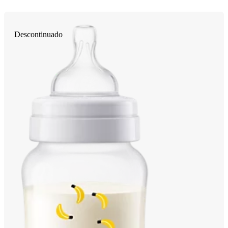
Descontinuado