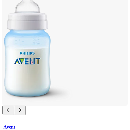
Avent