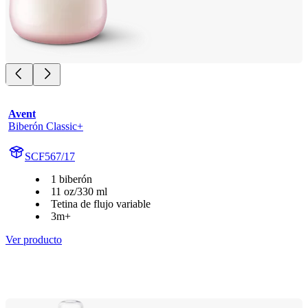
Avent
Biberón Classic+
SCF567/17
1 biberón
11 oz/330 ml
Tetina de flujo variable
3m+
Ver producto