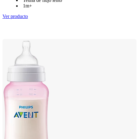
Tetina de flujo lento
1m+
Ver producto