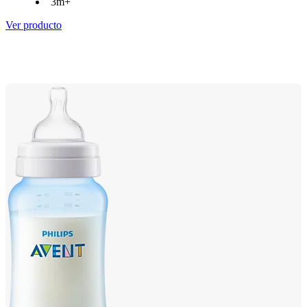
3m+
Ver producto