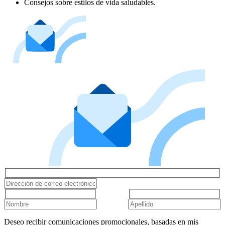
Consejos sobre estilos de vida saludables.
Deseo recibir comunicaciones promocionales, basadas en mis