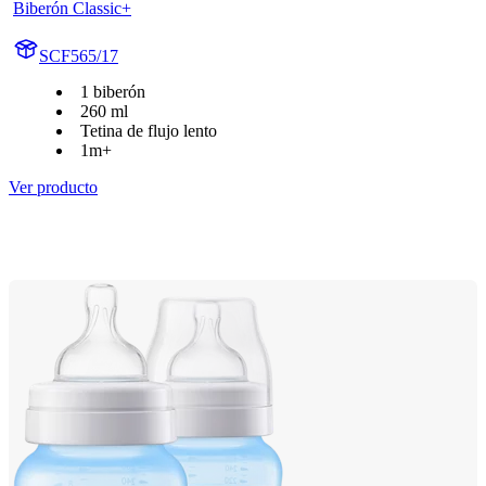
Biberón Classic+
SCF565/17
1 biberón
260 ml
Tetina de flujo lento
1m+
Ver producto