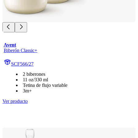
Avent
Biberón Classic+
SCF566/27
2 biberones
11 oz/330 ml
Tetina de flujo variable
3m+
Ver producto