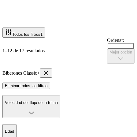
Todos los filtros
1
Ordenar:
1–12 de 17 resultados
Mejor opción
Biberones Classic+
Eliminar todos los filtros
Velocidad del flujo de la tetina
Edad