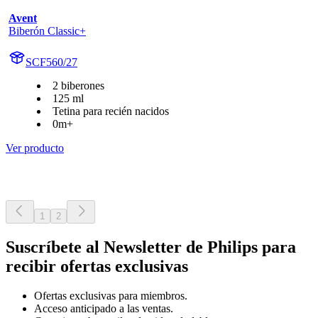
Avent
Biberón Classic+
SCF560/27
2 biberones
125 ml
Tetina para recién nacidos
0m+
Ver producto
1
2
Suscríbete al Newsletter de Philips para
recibir ofertas exclusivas
Ofertas exclusivas para miembros.
Acceso anticipado a las ventas.