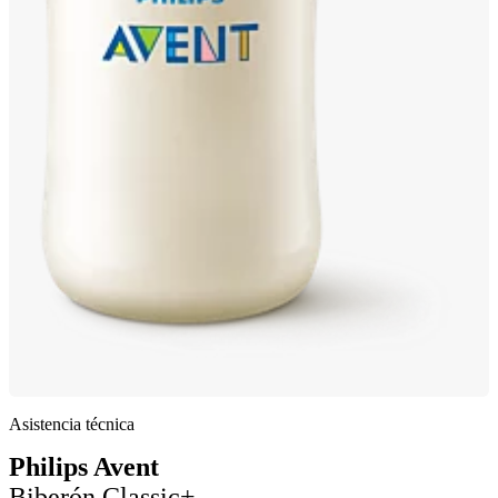
Asistencia técnica
Philips Avent
Biberón Classic+