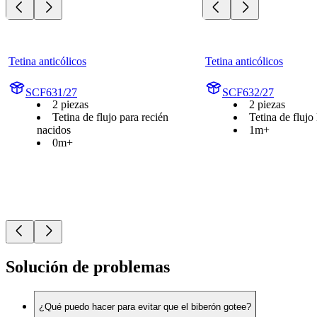
Tetina anticólicos
Tetina anticólicos
SCF631/27
SCF632/27
2 piezas
2 piezas
Tetina de flujo para recién
Tetina de flujo 
nacidos
1m+
0m+
Solución de problemas
¿Qué puedo hacer para evitar que el biberón gotee?