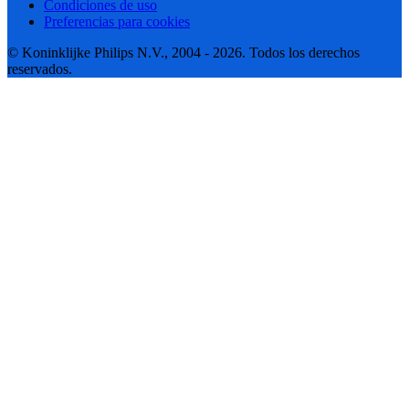
Condiciones de uso
Preferencias para cookies
© Koninklijke Philips N.V., 2004 - 2026. Todos los derechos
reservados.