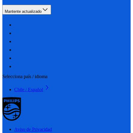
Mantente actualizado
Selecciona país / idioma
Chile / Español
Aviso de Privacidad