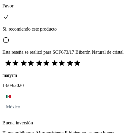
Favor
Sí, recomiendo este producto
Esta reseña se realizó para SCF673/17 Biberón Natural de cristal
maryrm
13/09/2020
México
Buena inversión
El mejor biberon. Muy resistente E higienico, es muy buena