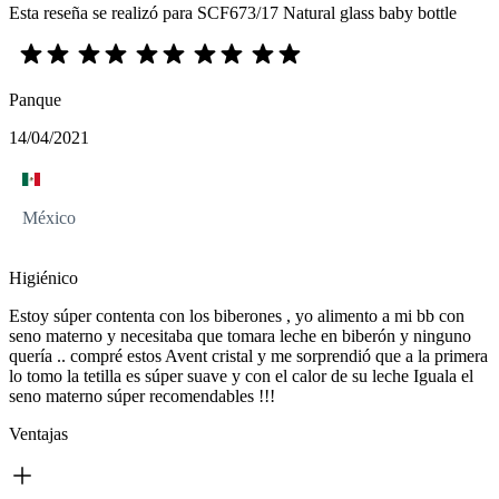
Esta reseña se realizó para SCF673/17 Natural glass baby bottle
Panque
14/04/2021
México
Higiénico
Estoy súper contenta con los biberones , yo alimento a mi bb con
seno materno y necesitaba que tomara leche en biberón y ninguno
quería .. compré estos Avent cristal y me sorprendió que a la primera
lo tomo la tetilla es súper suave y con el calor de su leche Iguala el
seno materno súper recomendables !!!
Ventajas