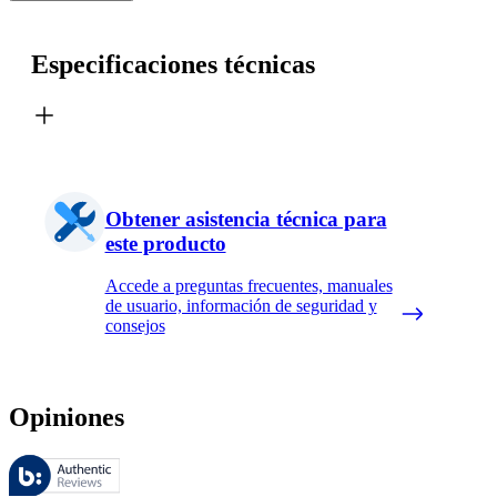
Especificaciones técnicas
Obtener asistencia técnica para
este producto
Accede a preguntas frecuentes, manuales
de usuario, información de seguridad y
consejos
Opiniones
Estas reseñas las gestiona Bazaarvoice y cumplen con la política de au