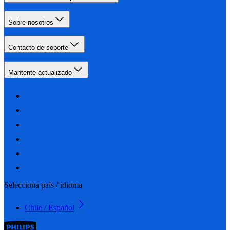
Sobre nosotros
Contacto de soporte
Mantente actualizado
Selecciona país / idioma
Chile / Español