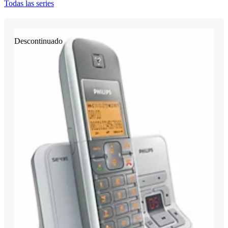
Todas las series
Descontinuado