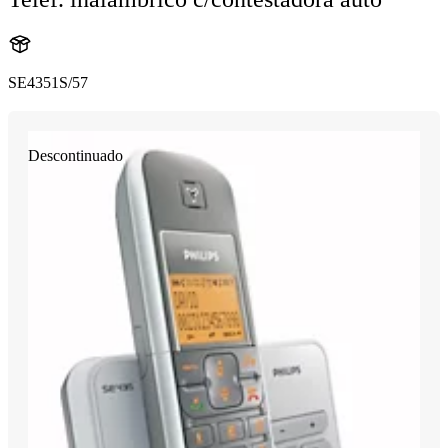
SE4351S/57
Descontinuado