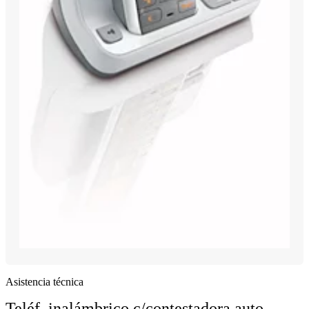
Asistencia técnica
Teléf. inalámbrico c/contestadora auto