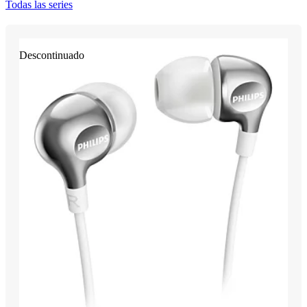
Todas las series
Descontinuado