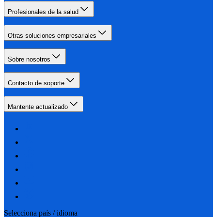
Profesionales de la salud
Otras soluciones empresariales
Sobre nosotros
Contacto de soporte
Mantente actualizado
Selecciona país / idioma