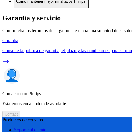
Cómo mantener mejor mi altavoz Philips.
Garantía y servicio
Comprueba los términos de la garantía e inicia una solicitud de sustit
Garantía
Consulte la política de garantía, el plazo y las condiciones para su pro
Contacto con Philips
Estaremos encantados de ayudarte.
Contact
Productos de consumo
Soporte al cliente