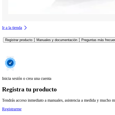
Ir a la tienda
Registrar producto
Manuales y documentación
Preguntas más frecuen
Inicia sesión o crea una cuenta
Registra tu producto
Tendrás acceso inmediato a manuales, asistencia a medida y mucho má
Registrarme