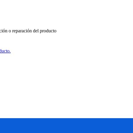
ución o reparación del producto
ducto.