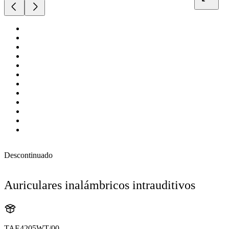
Descontinuado
Auriculares inalámbricos intrauditivos
TAE4205WT/00