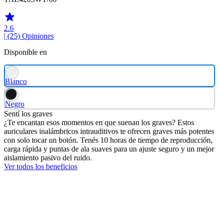
2.6
| (25)
Opiniones
Disponible en
Blanco
Negro
Sentí los graves
¿Te encantan esos momentos en que suenan los graves? Estos
auriculares inalámbricos intrauditivos te ofrecen graves más potentes
con solo tocar un botón. Tenés 10 horas de tiempo de reproducción,
carga rápida y puntas de ala suaves para un ajuste seguro y un mejor
aislamiento pasivo del ruido.
Ver todos los beneficios