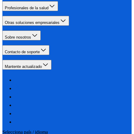
Profesionales de la salud
Otras soluciones empresariales
Sobre nosotros
Contacto de soporte
Mantente actualizado
Selecciona país / idioma