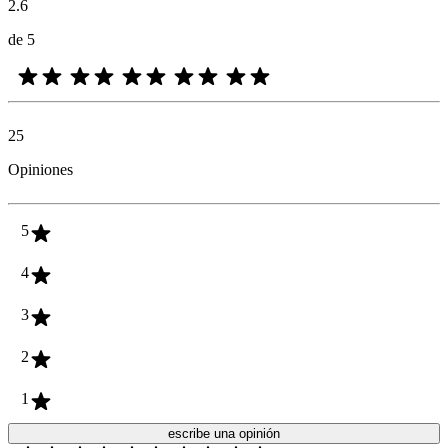
2.6
de 5
25
Opiniones
5
4
3
2
1
escribe una opinión