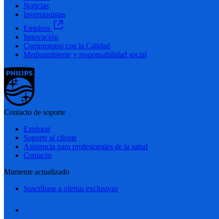
Noticias
Inversionistas
Empleos
Innovación
Compromiso con la Calidad
Medioambiente y responsabilidad social
Contacto de soporte
Explorar
Soporte al cliente
Asistencia para profesionales de la salud
Contacto
Mantente actualizado
Suscríbase a ofertas exclusivas