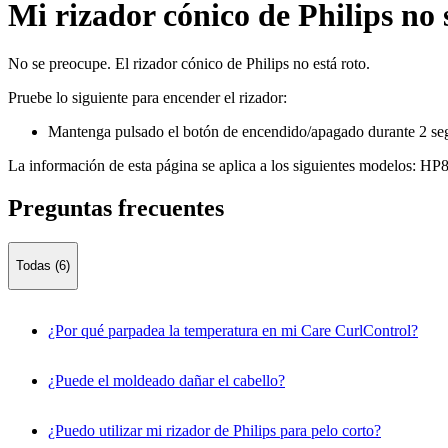
Mi rizador cónico de Philips no 
No se preocupe. El rizador cónico de Philips no está roto.
Pruebe lo siguiente para encender el rizador:
Mantenga pulsado el botón de encendido/apagado durante 2 se
La información de esta página se aplica a los siguientes modelos:
HP8
Preguntas frecuentes
Todas (6)
¿Por qué parpadea la temperatura en mi Care CurlControl?
¿Puede el moldeado dañar el cabello?
¿Puedo utilizar mi rizador de Philips para pelo corto?