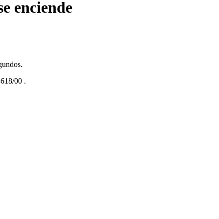
se enciende
gundos.
618/00
.