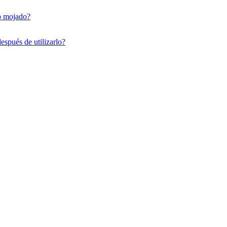
lo mojado?
espués de utilizarlo?