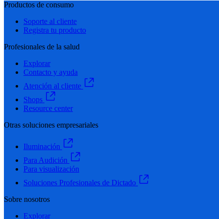
Productos de consumo
Soporte al cliente
Registra tu producto
Profesionales de la salud
Explorar
Contacto y ayuda
Atención al cliente
Shops
Resource center
Otras soluciones empresariales
Iluminación
Para Audición
Para visualización
Soluciones Profesionales de Dictado
Sobre nosotros
Explorar