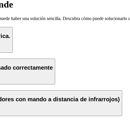
ende
, puede haber una solución sencilla. Descubra cómo puede solucionarlo 
ica.
sado correctamente
adores con mando a distancia de infrarrojos)