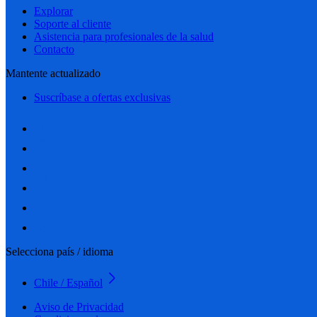
Explorar
Soporte al cliente
Asistencia para profesionales de la salud
Contacto
Mantente actualizado
Suscríbase a ofertas exclusivas
Selecciona país / idioma
Chile / Español
Aviso de Privacidad