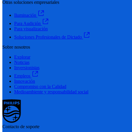
Otras soluciones empresariales
Iluminación
Para Audición
Para visualización
Soluciones Profesionales de Dictado
Sobre nosotros
Explorar
Noticias
Inversionistas
Empleos
Innovación
Compromiso con la Calidad
Medioambiente y responsabilidad social
Contacto de soporte