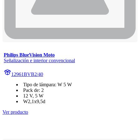
Philips BlueVision Moto
Señalización e interior convencional
12961BVB2/40
Tipo de lámpara: W 5 W
Pack de: 2
12 V, 5 W
W2,1x9,5d
Ver producto