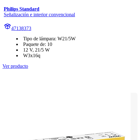
Philips Standard
Señalización e interior convencional
47138373
Tipo de lámpara: W21/5W
Paquete de: 10
12 V, 21/5 W
W3x16q
Ver producto