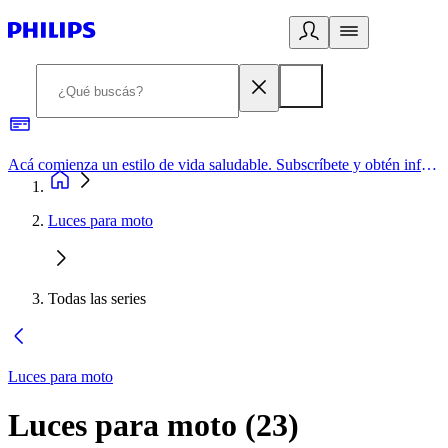
Acá comienza un estilo de vida saludable. Subscríbete y obtén información de primera mano
Luces para moto
Todas las series
Luces para moto
Luces para moto
(
23
)