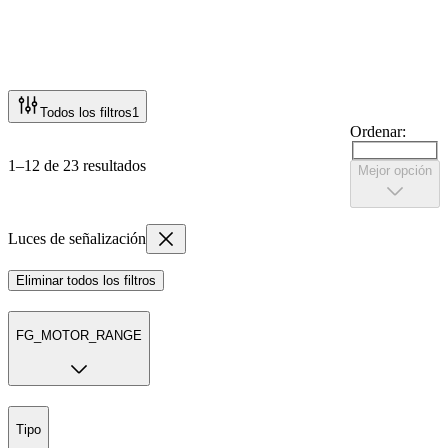
Todos los filtros
1
Ordenar:
1–12 de 23 resultados
Mejor opción
Luces de señalización
Eliminar todos los filtros
FG_MOTOR_RANGE
Tipo