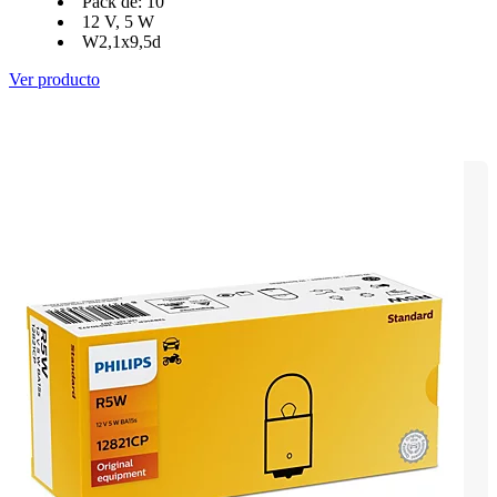
Pack de: 10
12 V, 5 W
W2,1x9,5d
Ver producto