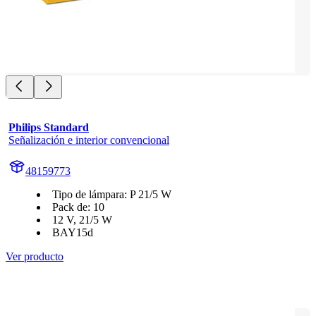
Philips Standard
Señalización e interior convencional
48159773
Tipo de lámpara: P 21/5 W
Pack de: 10
12 V, 21/5 W
BAY15d
Ver producto