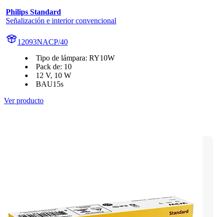
Philips Standard
Señalización e interior convencional
12093NACP/40
Tipo de lámpara: RY10W
Pack de: 10
12 V, 10 W
BAU15s
Ver producto