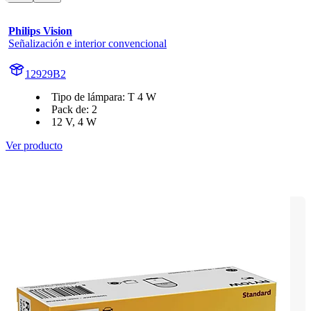
Philips Vision
Señalización e interior convencional
12929B2
Tipo de lámpara: T 4 W
Pack de: 2
12 V, 4 W
Ver producto