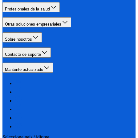
Profesionales de la salud
Otras soluciones empresariales
Sobre nosotros
Contacto de soporte
Mantente actualizado
Selecciona país / idioma