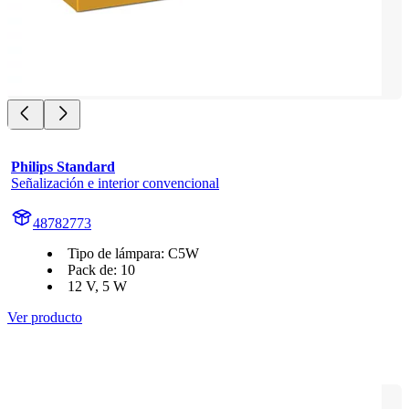
Philips Standard
Señalización e interior convencional
48782773
Tipo de lámpara: C5W
Pack de: 10
12 V, 5 W
Ver producto