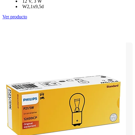
12 V, 3 W
W2,1x9,5d
Ver producto