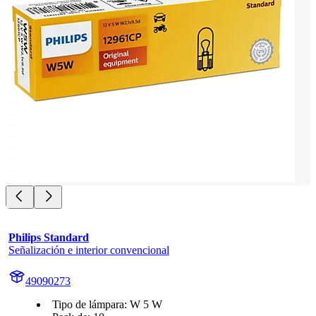
Philips Standard
Señalización e interior convencional
49090273
Tipo de lámpara: W 5 W