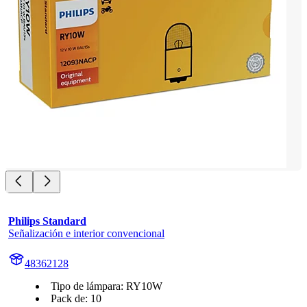
Philips Standard
Señalización e interior convencional
48362128
Tipo de lámpara: RY10W
Pack de: 10