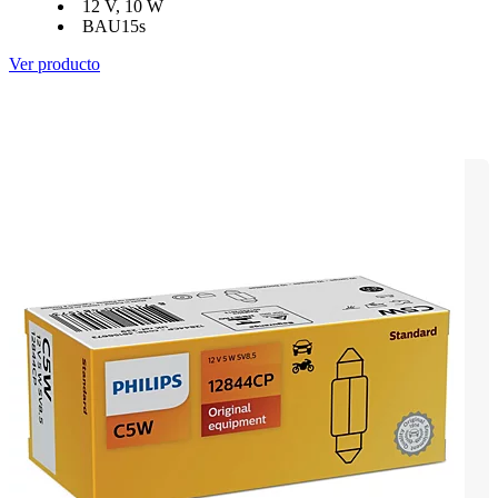
12 V, 10 W
BAU15s
Ver producto