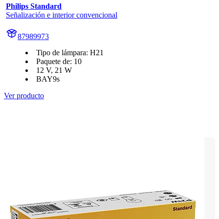
Philips Standard
Señalización e interior convencional
87989973
Tipo de lámpara: H21
Paquete de: 10
12 V, 21 W
BAY9s
Ver producto