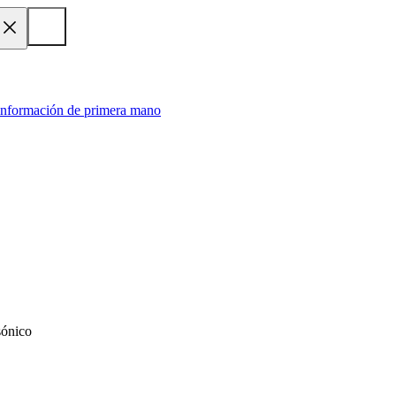
 información de primera mano
sónico