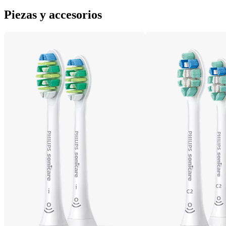
Piezas y accesorios