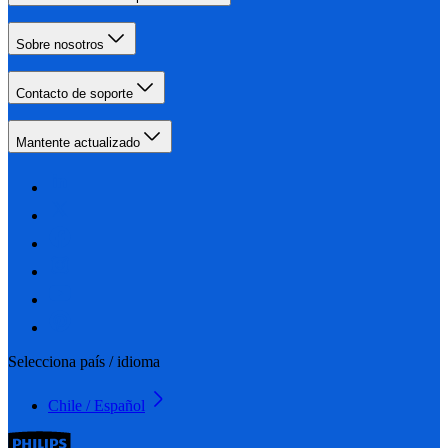
Sobre nosotros
Contacto de soporte
Mantente actualizado
Selecciona país / idioma
Chile / Español