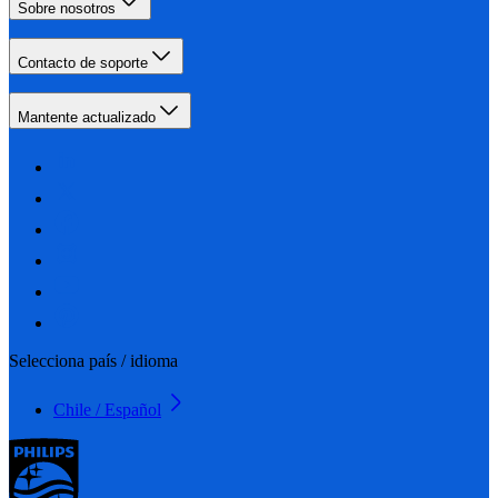
Sobre nosotros
Contacto de soporte
Mantente actualizado
Selecciona país / idioma
Chile / Español