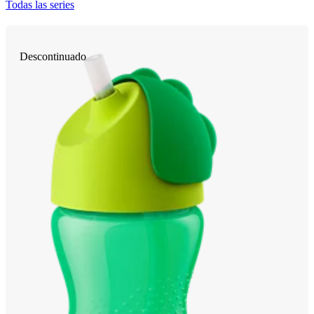
Todas las series
Descontinuado