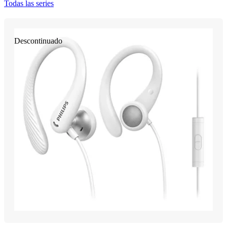
Todas las series
Descontinuado