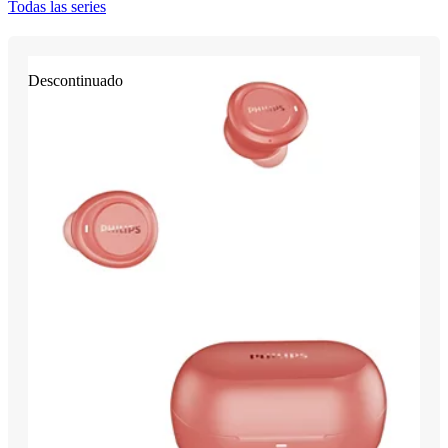
Todas las series
Descontinuado