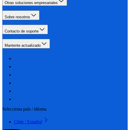
Otras soluciones empresariales
Sobre nosotros
Contacto de soporte
Mantente actualizado
Selecciona país / idioma
Chile / Español