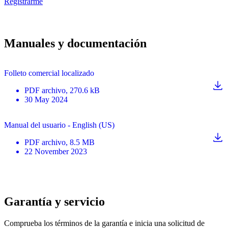
Registrarme
Manuales y documentación
Folleto comercial localizado
PDF
archivo
, 270.6 kB
30 May 2024
Manual del usuario - English (US)
PDF
archivo
, 8.5 MB
22 November 2023
Garantía y servicio
Comprueba los términos de la garantía e inicia una solicitud de