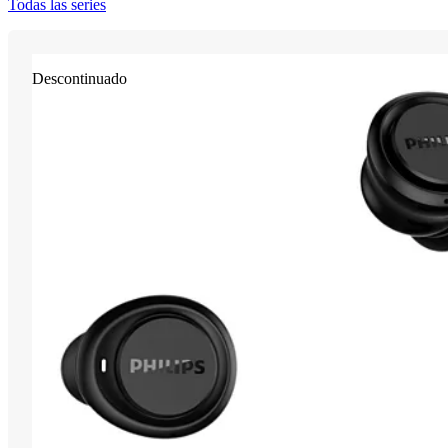
Todas las series
Descontinuado