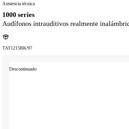
Asistencia técnica
1000 series
Audífonos intrauditivos realmente inalámbri
TAT1215BK/97
Descontinuado