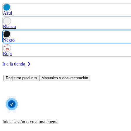
Azul
Blanco
Negro
Roja
Ir a la tienda
Registrar producto
Manuales y documentación
Inicia sesión o crea una cuenta