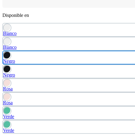
Disponible en
Blanco
Blanco
Negro
Negro
Rosa
Rosa
Verde
Verde