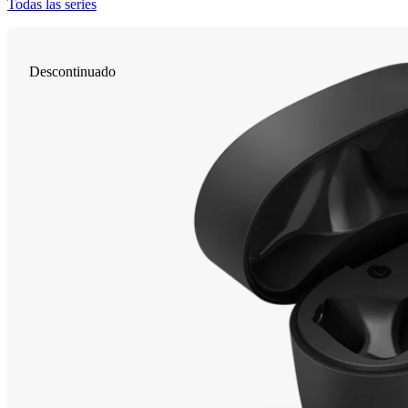
Todas las series
Descontinuado