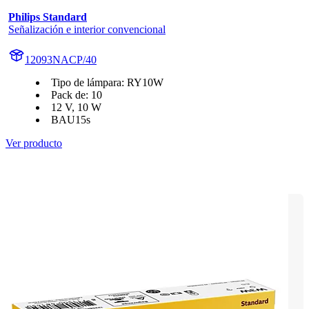
Philips Standard
Señalización e interior convencional
12093NACP/40
Tipo de lámpara: RY10W
Pack de: 10
12 V, 10 W
BAU15s
Ver producto