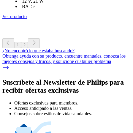
12 V, 21 W
BA15s
Ver producto
1
2
¿No encontró lo que estaba buscando?
Obtenga ayuda con su producto, encuentre manuales, conozca los
mejores consejos y trucos, y solucione cualquier problema
Suscríbete al Newsletter de Philips para
recibir ofertas exclusivas
Ofertas exclusivas para miembros.
Acceso anticipado a las ventas.
Consejos sobre estilos de vida saludables.