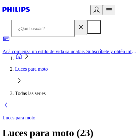
Acá comienza un estilo de vida saludable. Subscríbete y obtén información de primera mano
Luces para moto
Todas las series
Luces para moto
Luces para moto
(
23
)