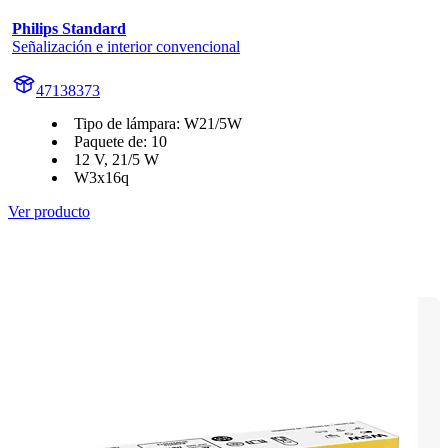
Philips Standard
Señalización e interior convencional
47138373
Tipo de lámpara: W21/5W
Paquete de: 10
12 V, 21/5 W
W3x16q
Ver producto