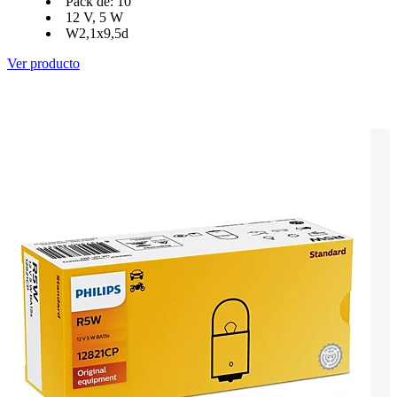
Pack de: 10
12 V, 5 W
W2,1x9,5d
Ver producto