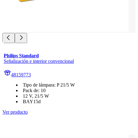
Philips Standard
Señalización e interior convencional
48159773
Tipo de lámpara: P 21/5 W
Pack de: 10
12 V, 21/5 W
BAY15d
Ver producto