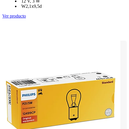
12 V, 3 W
W2,1x9,5d
Ver producto