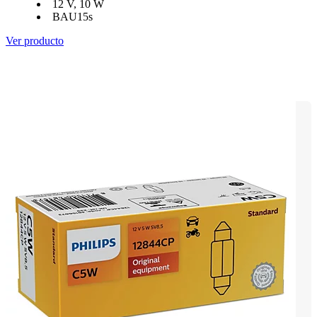
12 V, 10 W
BAU15s
Ver producto