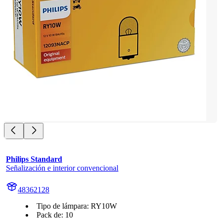
Philips Standard
Señalización e interior convencional
48362128
Tipo de lámpara: RY10W
Pack de: 10