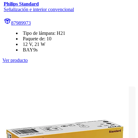
Philips Standard
Señalización e interior convencional
87989973
Tipo de lámpara: H21
Paquete de: 10
12 V, 21 W
BAY9s
Ver producto