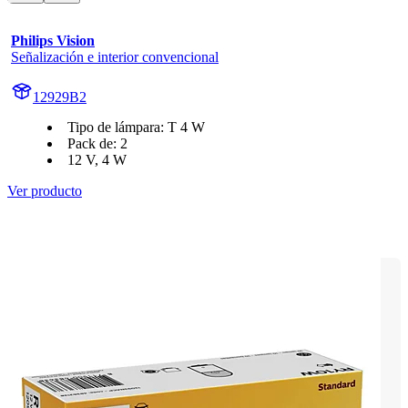
Philips Vision
Señalización e interior convencional
12929B2
Tipo de lámpara: T 4 W
Pack de: 2
12 V, 4 W
Ver producto