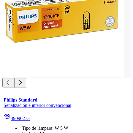
Philips Standard
Señalización e interior convencional
49090273
Tipo de lámpara: W 5 W