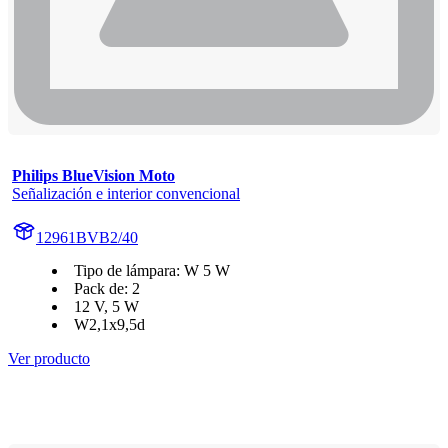
Philips BlueVision Moto
Señalización e interior convencional
12961BVB2/40
Tipo de lámpara: W 5 W
Pack de: 2
12 V, 5 W
W2,1x9,5d
Ver producto