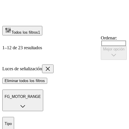
Todos los filtros
1
Ordenar:
1–12 de 23 resultados
Mejor opción
Luces de señalización
Eliminar todos los filtros
FG_MOTOR_RANGE
Tipo