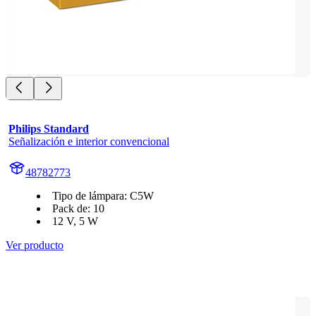
Philips Standard
Señalización e interior convencional
48782773
Tipo de lámpara: C5W
Pack de: 10
12 V, 5 W
Ver producto