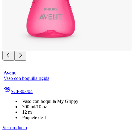
Avent
Vaso con boquilla rígida
SCF803/04
Vaso con boquilla My Grippy
300 ml/10 oz
12 m
Paquete de 1
Ver producto