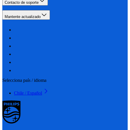
Contacto de soporte
Mantente actualizado
Selecciona país / idioma
Chile / Español