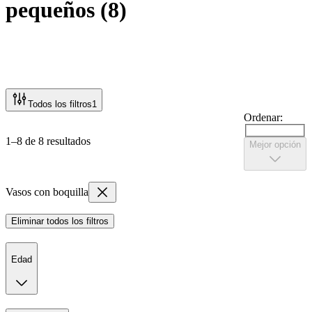
pequeños
(
8
)
Todos los filtros
1
Ordenar:
1–8 de 8 resultados
Mejor opción
Vasos con boquilla
Eliminar todos los filtros
Edad