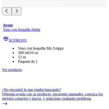
Avent
Vaso con boquilla rígida
SCF803/03
Vaso con boquilla My Grippy
300 ml/10 oz
12 m
Paquete de 1
Ver producto
¿No encontró lo que estaba buscando?
Obtenga ayuda con su producto, encuentre manuales, conozca los
mejores consejos y trucos, y solucione cualquier problema