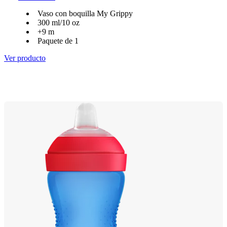
Vaso con boquilla My Grippy
300 ml/10 oz
+9 m
Paquete de 1
Ver producto