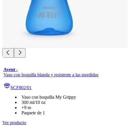
Avent -
Vaso con boquilla blanda y resistente a las mordidas
SCF802/01
Vaso con boquilla My Grippy
300 ml/10 oz
+9 m
Paquete de 1
Ver producto