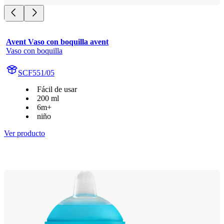
Avent Vaso con boquilla avent
Vaso con boquilla
SCF551/05
Fácil de usar
200 ml
6m+
niño
Ver producto