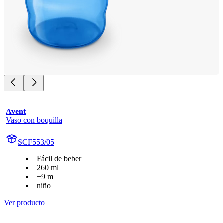
Avent
Vaso con boquilla
SCF553/05
Fácil de beber
260 ml
+9 m
niño
Ver producto