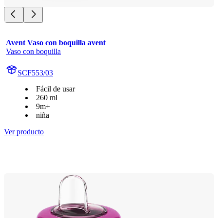
Avent Vaso con boquilla avent
Vaso con boquilla
SCF553/03
Fácil de usar
260 ml
9m+
niña
Ver producto