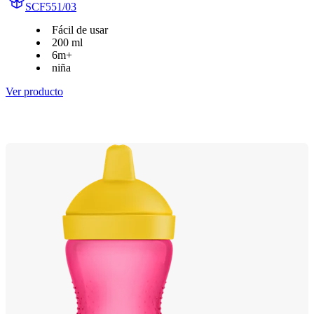
SCF551/03
Fácil de usar
200 ml
6m+
niña
Ver producto