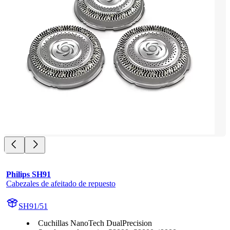
Philips SH91
Cabezales de afeitado de repuesto
SH91/51
Cuchillas NanoTech DualPrecision