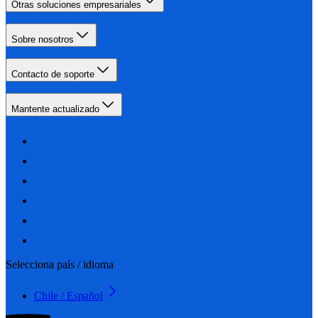
Otras soluciones empresariales
Sobre nosotros
Contacto de soporte
Mantente actualizado
Selecciona país / idioma
Chile / Español