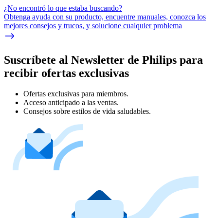
¿No encontró lo que estaba buscando?
Obtenga ayuda con su producto, encuentre manuales, conozca los
mejores consejos y trucos, y solucione cualquier problema
Suscríbete al Newsletter de Philips para
recibir ofertas exclusivas
Ofertas exclusivas para miembros.
Acceso anticipado a las ventas.
Consejos sobre estilos de vida saludables.