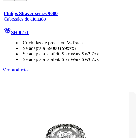
Philips Shaver series 9000
Cabezales de afeitado
SH90/51
Cuchillas de precisión V-Track
Se adapta a S9000 (S9xxx)
Se adapta a la afeit. Star Wars SW97xx
Se adapta a la afeit. Star Wars SW67xx
Ver producto