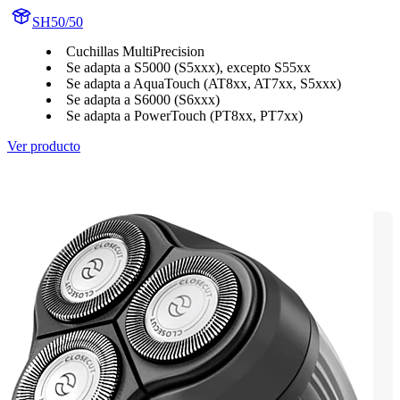
SH50/50
Cuchillas MultiPrecision
Se adapta a S5000 (S5xxx), excepto S55xx
Se adapta a AquaTouch (AT8xx, AT7xx, S5xxx)
Se adapta a S6000 (S6xxx)
Se adapta a PowerTouch (PT8xx, PT7xx)
Ver producto