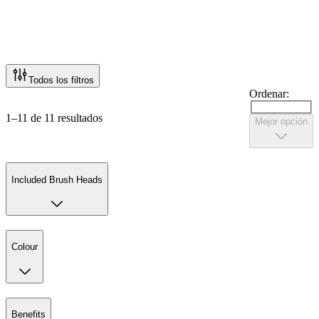
Todos los filtros
Ordenar:
1–11 de 11 resultados
Mejor opción
Included Brush Heads
Colour
Benefits