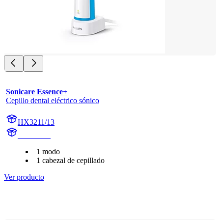
Sonicare Essence+
Cepillo dental eléctrico sónico
HX3211/13
HX3230B
1 modo
1 cabezal de cepillado
Ver producto