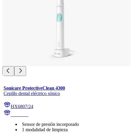
Sonicare ProtectiveClean 4300
Cepillo dental eléctrico sónico
HX6807/24
HX680A
Sensor de presión incorporado
1 modalidad de limpieza