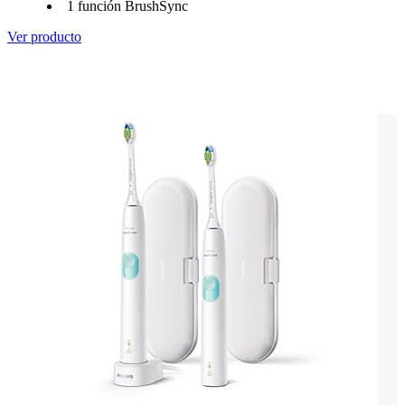
1 función BrushSync
Ver producto