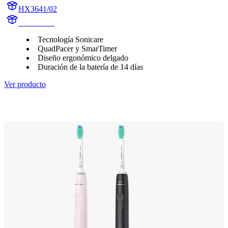
HX3641/02
HX364W3
Tecnología Sonicare
QuadPacer y SmarTimer
Diseño ergonómico delgado
Duración de la batería de 14 días
Ver producto