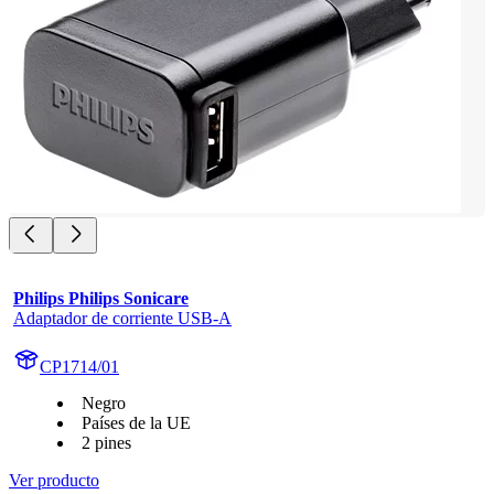
Philips Philips Sonicare
Adaptador de corriente USB-A
CP1714/01
Negro
Países de la UE
2 pines
Ver producto