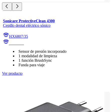
Sonicare ProtectiveClean 4300
Cepillo dental eléctrico sónico
HX6807/35
HX680A
Sensor de presión incorporado
1 modalidad de limpieza
1 función BrushSync
Funda para viaje
Ver producto