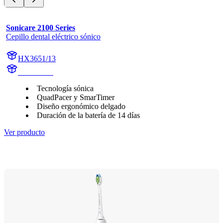
Sonicare 2100 Series
Cepillo dental eléctrico sónico
HX3651/13
HX365W1
Tecnología sónica
QuadPacer y SmarTimer
Diseño ergonómico delgado
Duración de la batería de 14 días
Ver producto