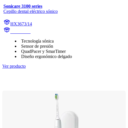
Sonicare 3100 series
Cepillo dental eléctrico sónico
HX3673/14
HX367BK
Tecnología sónica
Sensor de presión
QuadPacer y SmarTimer
Diseño ergonómico delgado
Ver producto