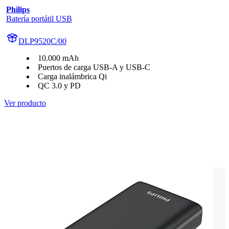
Philips
Batería portátil USB
DLP9520C/00
10.000 mAh
Puertos de carga USB-A y USB-C
Carga inalámbrica Qi
QC 3.0 y PD
Ver producto