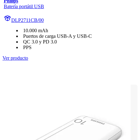
Philips
Batería portátil USB
DLP2711CB/00
10.000 mAh
Puertos de carga USB-A y USB-C
QC 3.0 y PD 3.0
PPS
Ver producto