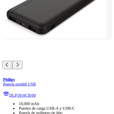
Philips
Batería portátil USB
DLP1810CB/00
10,000 mAh
Puertos de carga USB-A y USB-C
Batería de polímero de litio