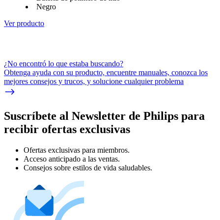
Negro
Ver producto
¿No encontró lo que estaba buscando?
Obtenga ayuda con su producto, encuentre manuales, conozca los
mejores consejos y trucos, y solucione cualquier problema
Suscríbete al Newsletter de Philips para
recibir ofertas exclusivas
Ofertas exclusivas para miembros.
Acceso anticipado a las ventas.
Consejos sobre estilos de vida saludables.