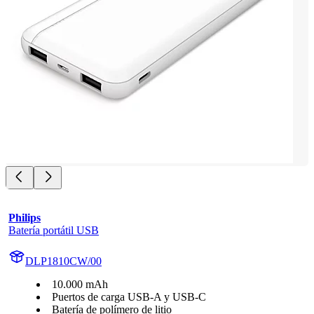
Philips
Batería portátil USB
DLP1810CW/00
10.000 mAh
Puertos de carga USB-A y USB-C
Batería de polímero de litio