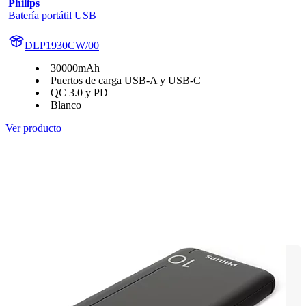
Philips
Batería portátil USB
DLP1930CW/00
30000mAh
Puertos de carga USB-A y USB-C
QC 3.0 y PD
Blanco
Ver producto