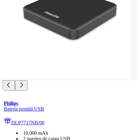
Philips
Batería portátil USB
DLP7717NB/00
10.000 mAh
2 puertos de carga USB