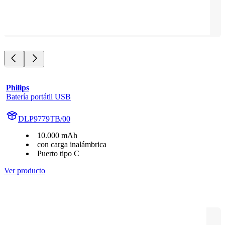
Philips
Batería portátil USB
DLP9779TB/00
10.000 mAh
con carga inalámbrica
Puerto tipo C
Ver producto