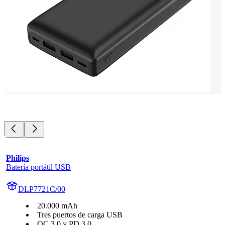
Philips
Batería portátil USB
DLP7721C/00
20.000 mAh
Tres puertos de carga USB
QC 3.0 y PD 3.0