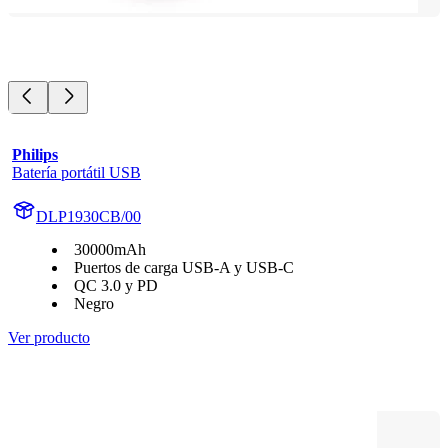
Philips
Batería portátil USB
DLP1930CB/00
30000mAh
Puertos de carga USB-A y USB-C
QC 3.0 y PD
Negro
Ver producto