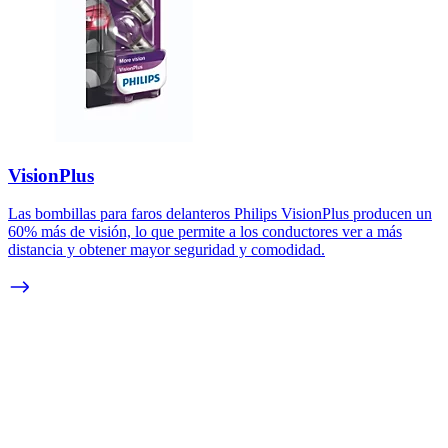
VisionPlus
Las bombillas para faros delanteros Philips VisionPlus producen un
60% más de visión, lo que permite a los conductores ver a más
distancia y obtener mayor seguridad y comodidad.