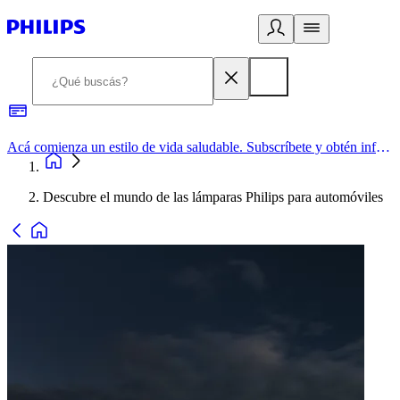
Acá comienza un estilo de vida saludable. Subscríbete y obtén información de primera mano
Descubre el mundo de las lámparas Philips para automóviles