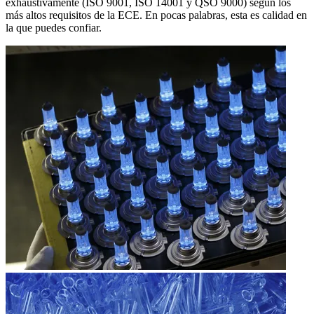
exhaustivamente (ISO 9001, ISO 14001 y QSO 9000) según los
más altos requisitos de la ECE. En pocas palabras, esta es calidad en
la que puedes confiar.