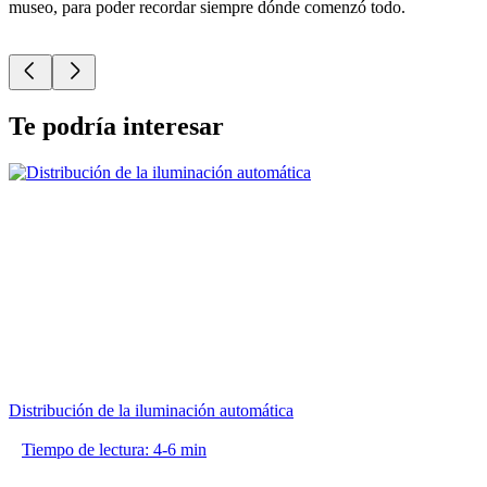
museo, para poder recordar siempre dónde comenzó todo.
e
m
Te podría interesar
Distribución de la iluminación automática
Tiempo de lectura: 4-6 min