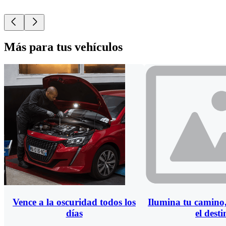
Más para tus vehículos
Vence a la oscuridad todos los
Ilumina tu camino,
días
el desti