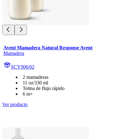
Avent Mamadera Natural Response Avent
Mamadera
SCY906/02
2 mamaderas
11 oz/330 ml
Tetina de flujo rápido
6 m+
Ver producto