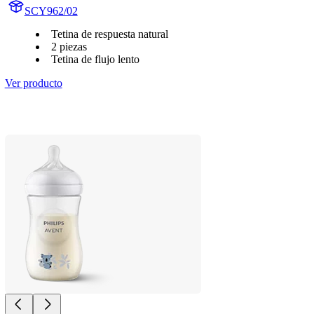
SCY962/02
Tetina de respuesta natural
2 piezas
Tetina de flujo lento
Ver producto