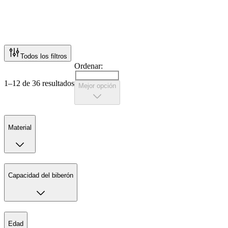
Todos los filtros
Ordenar:
1–12 de 36 resultados
Mejor opción
Material
Capacidad del biberón
Edad