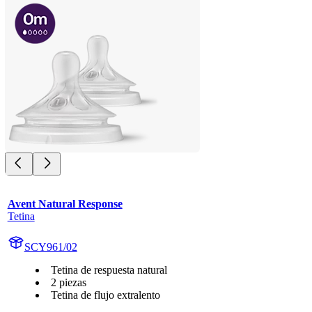
Avent Natural Response
Tetina
SCY961/02
Tetina de respuesta natural
2 piezas
Tetina de flujo extralento