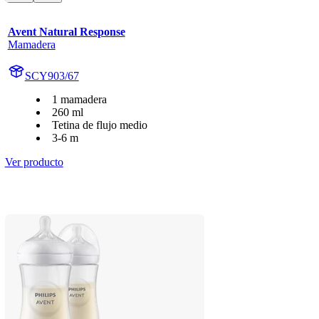
Avent Natural Response
Mamadera
SCY903/67
1 mamadera
260 ml
Tetina de flujo medio
3-6 m
Ver producto