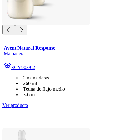
Avent Natural Response
Mamadera
SCY903/02
2 mamaderas
260 ml
Tetina de flujo medio
3-6 m
Ver producto